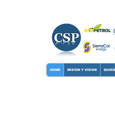
HOME
MISION Y VISION
QUIE
Consejo 