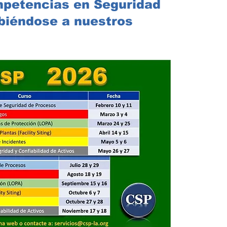
mpetencias en Seguridad
E
biéndose a nuestros
I