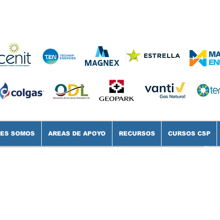
NES SOMOS
AREAS DE APOYO
RECURSOS
CURSOS CSP
Click 
de