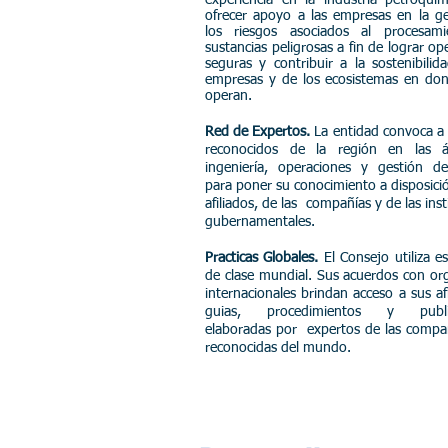
ofrecer apoyo a las empresas en la g
los riesgos asociados al procesam
sustancias peligrosas a fin de lograr op
seguras y contribuir a la sostenibilid
empresas y de los ecosistemas en don
operan.
Red de Expertos.
La entidad convoca a
reconocidos de la región en las 
ingeniería, operaciones y gestión de
para poner su conocimiento a disposici
afiliados, de las compañías y de las inst
gubernamentales.
Practicas Globales.
El Consejo utiliza e
de clase mundial. Sus acuerdos con o
internacionales brindan acceso a sus af
guias, procedimientos y public
elaboradas por expertos de las compa
reconocidas del mundo.