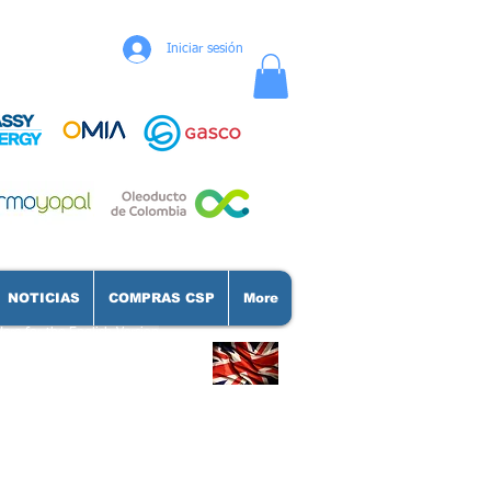
Iniciar sesión
NOTICIAS
COMPRAS CSP
More
Here for the English Version