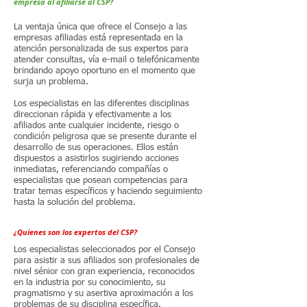
empresa al afiliarse al CSP?
La ventaja única que ofrece el Consejo a las
empresas afiliadas está representada en la
atención personalizada de sus expertos para
atender consultas, vía e-mail o telefónicamente
brindando apoyo oportuno en el momento que
surja un problema.
Los especialistas en las diferentes disciplinas
direccionan rápida y efectivamente a los
afiliados ante cualquier incidente, riesgo o
condición peligrosa que se presente durante el
desarrollo de sus operaciones. Ellos están
dispuestos a asistirlos sugiriendo acciones
inmediatas, referenciando compañías o
especialistas que posean competencias para
tratar temas específicos y haciendo seguimiento
hasta la solución del problema.
¿Quienes son los expertos del CSP?
Los especialistas seleccionados por el Consejo
para asistir a sus afiliados son profesionales de
nivel sénior con gran experiencia, reconocidos
en la industria por su conocimiento, su
pragmatismo y su asertiva aproximación a los
problemas de su disciplina específica.