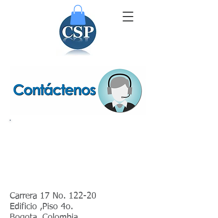
Dirección
Oficinas
CSP
Carrera 17 No. 122-20
Edificio ,Piso 4o.
Bogota, Colombia.